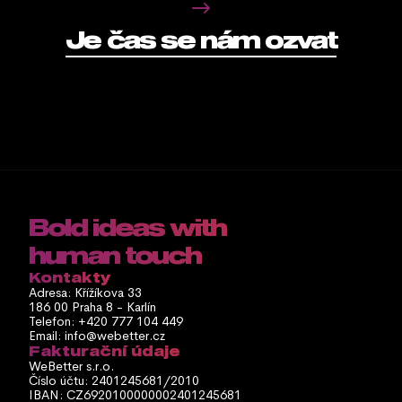
Je čas se nám ozvat
Bold ideas with 
human touch
Kontakty
Adresa: Křížíkova 33
186 00 Praha 8 - Karlín
Telefon: 
+420 777 104 449
Email: 
info@webetter.cz
Fakturační údaje
WeBetter s.r.o.
Číslo účtu: 2401245681/2010
IBAN: CZ6920100000002401245681