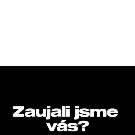
Zaujali jsme 
vás?