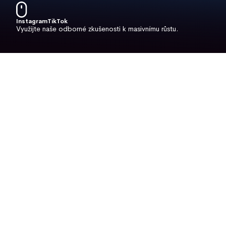
Instagram
TikTok
Využijte naše odborné zkušenosti k masivnímu růstu.